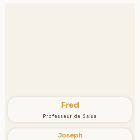
L'ÉQUIPE
Douze profs de danse
passionnés
Fred
Professeur de Salsa
Joseph