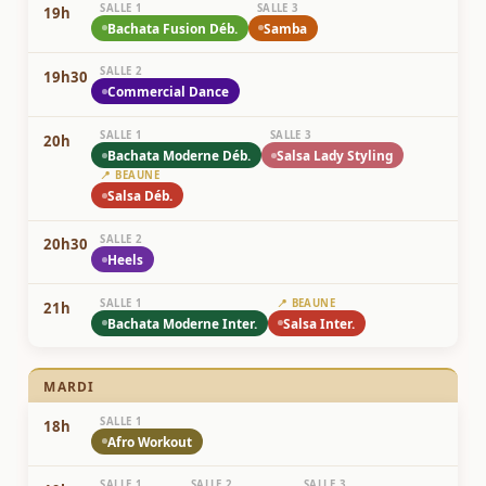
SALLE 1
SALLE 3
19h
Bachata Fusion Déb.
Samba
SALLE 2
19h30
Commercial Dance
SALLE 1
SALLE 3
20h
Bachata Moderne Déb.
Salsa Lady Styling
📍 BEAUNE
Salsa Déb.
SALLE 2
20h30
Heels
SALLE 1
📍 BEAUNE
21h
Bachata Moderne Inter.
Salsa Inter.
MARDI
SALLE 1
18h
Afro Workout
SALLE 1
SALLE 2
SALLE 3