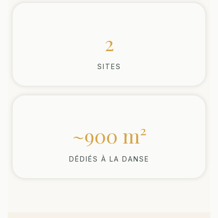
2
SITES
~900 m²
DÉDIÉS À LA DANSE