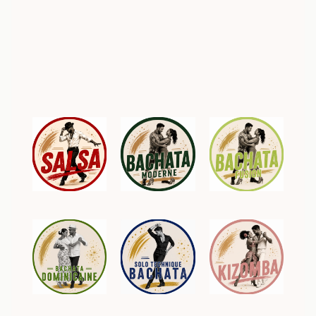
Trouvez le
style de danse
qui vous correspond